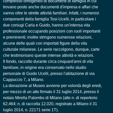
complesso omogeneo di documenti di famiglia in cui
trovano posto anche documenti d'impresa e affari che
vanno oltre le strette attività familiari. Infatti, i numerosi
componenti della famiglia Tosi-Ucelli, in particolare i
due coniugi Carla e Guido, hanno un'intensa vita
professionale occupando posizioni con ruoli importanti
e preminenti; inoltre stringono numerose relazioni,
alcune delle quali con importati figure della vita
culturale milanese. Le serie raccolgono, dunque, carte
che testimoniano queste intense attività e relazioni.
Il fondo, raccolto durante circa cinquant'anni di vita
familiare, in origine era conservato nello studio
personale di Guido Ucelli, presso l'abitazione di via
Cappuccio 7, a Milano.
La donazione al Museo avviene per volontà degli eredi,
per mezzo di un atto firmato il 31 luglio 2014, presso il
notaio Mirella Palombo di Milano (atto n. di repertorio
62.464; n. di raccolta 12.020, registrato a Milano il 31
luglio 2014, n. 22171 serie 1T).